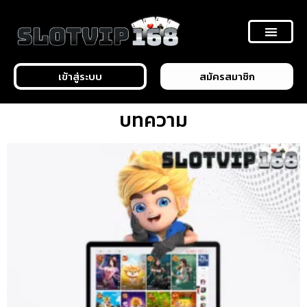
เข้าสู่ระบบ
สมัครสมาชิก
บทความ